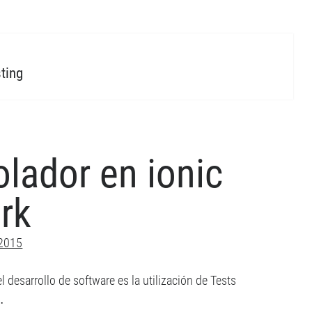
sting
olador en ionic
rk
 2015
 desarrollo de software es la utilización de Tests
…