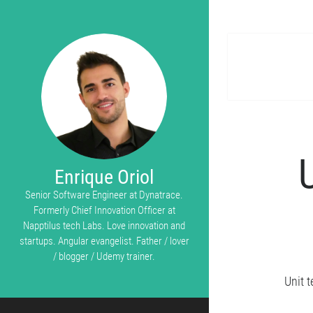
Enrique Oriol
Senior Software Engineer at Dynatrace.
Formerly Chief Innovation Officer at
Napptilus tech Labs. Love innovation and
startups. Angular evangelist. Father / lover
/ blogger / Udemy trainer.
Unit 