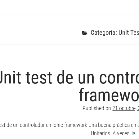
Categoría: Unit Te
Unit test de un contr
framewo
Published on
21 octubre,
test de un controlador en ionic framework Una buena práctica en el
Unitarios. A veces, la