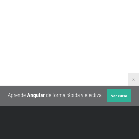
X
Aprende
Angular
de forma rápida y efectiva
Ver curso