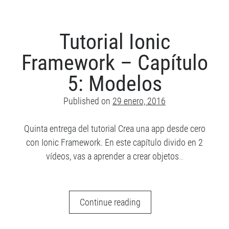
–
Capítulo
6:
Tutorial Ionic
Controladores
Framework – Capítulo
5: Modelos
Published on
29 enero, 2016
Quinta entrega del tutorial Crea una app desde cero
con Ionic Framework. En este capítulo divido en 2
vídeos, vas a aprender a crear objetos…
Tutorial
Continue reading
Ionic