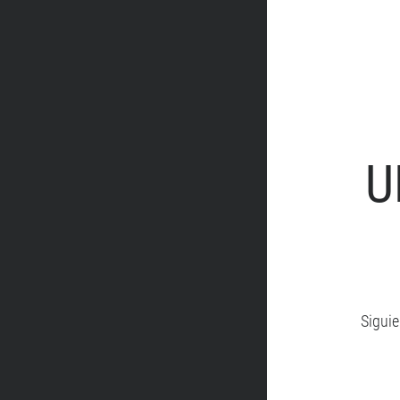
U
Siguie