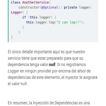
class
AnotherService
{
    constructor
(
@Optional
()
private
 logger
:
Logger
)
{
if
(
this
.
logger
)
{
this
.
logger
.
log
(
"I can log!!"
);
}
}
}
El único detalle importante aquí es que nuestro
servicio tiene que estar preparado para que su
dependencia tenga valor
null
. Si no registramos
Logger
en ningún provider por encima del árbol de
dependencias de este elemento, el inyector le asignará
el valor null.
En resumen, la Inyección de Dependencias es una