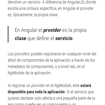
devolver un servicio. A diferencia de AngularJS, donde
existía una sintaxis específica, en Angular el provider
es, típicamente, la propia clase.
En Angular el
provider
es la propia
clase
que define el
servicio
.
Los
providers
pueden registrarse en cualquier nivel del
árbol de componentes de la aplicación a través de los
metadatos de componentes, o a nivel raíz, en el
NgModule
de la aplicación.
Al registrar un
provider
en el
NgModule
, éste
estará
disponible para toda la aplicación
. Si el servicio que
quieres declarar solo afecta a una pequeña parte de tu
app como puede ser un componente o un