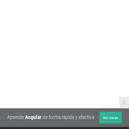
X
Aprende
Angular
de forma rápida y efectiva
Ver curso