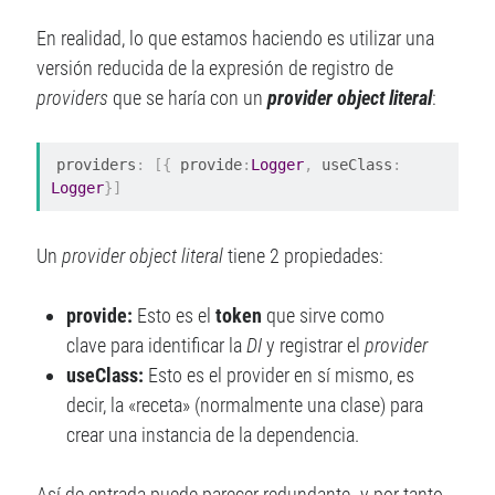
En realidad, lo que estamos haciendo es utilizar una
versión reducida de la expresión de registro de
providers
que se haría con un
provider object literal
:
providers
:
[{
 provide
:
Logger
,
 useClass
:
Logger
}]
Un
provider object literal
tiene 2 propiedades:
provide:
Esto es el
token
que sirve como
clave para identificar la
DI
y registrar el
provider
useClass:
Esto es el provider en sí mismo, es
decir, la «receta» (normalmente una clase) para
crear una instancia de la dependencia.
Así de entrada puede parecer redundante -y por tanto