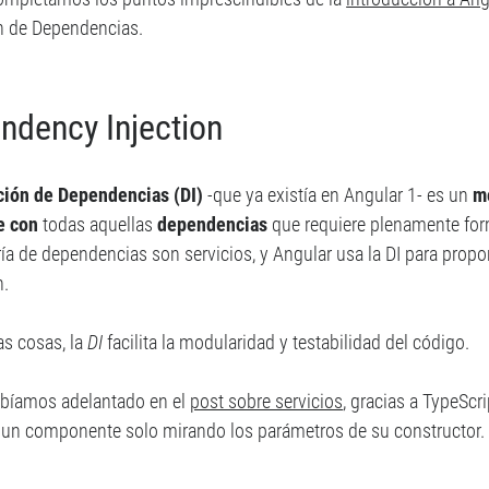
n de Dependencias.
ndency Injection
ción de Dependencias (DI)
-que ya existía en Angular 1- es un
m
e con
todas aquellas
dependencias
que requiere plenamente fo
ía de dependencias son servicios, y Angular usa la DI para prop
n.
as cosas, la
DI
facilita la modularidad y testabilidad del código.
bíamos adelantado en el
post sobre servicios
, gracias a TypeScr
un componente solo mirando los parámetros de su constructor.