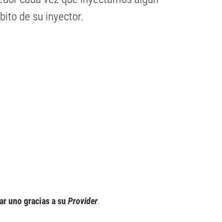
ito de su inyector.
ar uno gracias a su
Provider
.