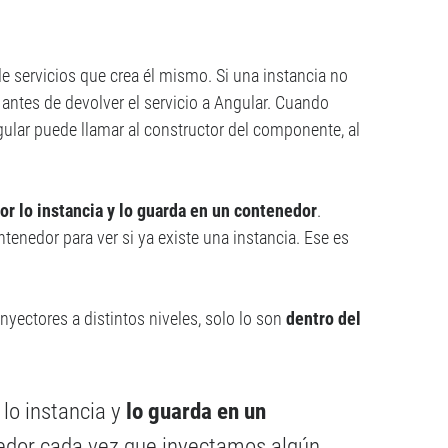
de servicios que crea él mismo. Si una instancia no
 antes de devolver el servicio a Angular. Cuando
gular puede llamar al constructor del componente, al
tor lo instancia y lo guarda en un contenedor
.
enedor para ver si ya existe una instancia. Ese es
yectores a distintos niveles, solo lo son
dentro del
lo instancia y
lo guarda en un
nedor cada vez que inyectamos algún