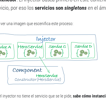
vicio, por eso los
servicios son
singletons
en el ámb
ver una imagen que escenifica este proceso:
 inyector no tiene el servicio que se le pide,
sabe cómo instanci