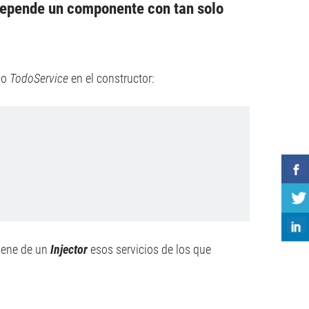
depende un componente con tan solo
cio
TodoService
en el constructor:
tiene de un
Injector
esos servicios de los que