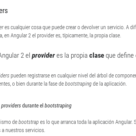
ers
er
es cualquier cosa que puede crear o devolver un servicio. A di
a, en Angular 2 el provider es, típicamente, la propia clase.
Angular 2 el
provider
es la propia
clase
que define
iders
pueden registrarse en cualquier nivel del árbol de componen
tes, o bien durante la fase de
bootstraping
de la aplicación.
r
providers
durante el
bootstraping
nismo de
bootstrap
es lo que arranca toda la aplicación Angular. 
 a nuestros servicios.