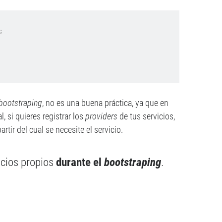
;
bootstraping
, no es una buena práctica, ya que en
, si quieres registrar los
providers
de tus servicios,
tir del cual se necesite el servicio.
icios propios
durante el
bootstraping
.