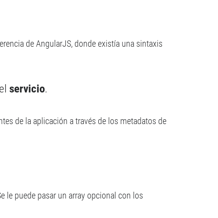
ferencia de AngularJS, donde existía una sintaxis
 el
servicio
.
tes de la aplicación a través de los metadatos de
Se le puede pasar un array opcional con los