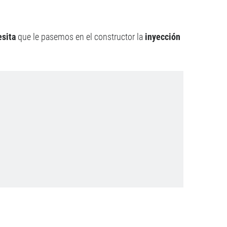
esita
que le pasemos en el constructor la
inyección