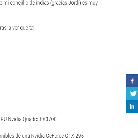
 mi conejillo de indias (gracias Jordi) es muy
s, a ver que tal.
 GPU Nvidia Quadro FX3700
ponibles de una Nvidia GeForce GTX 295