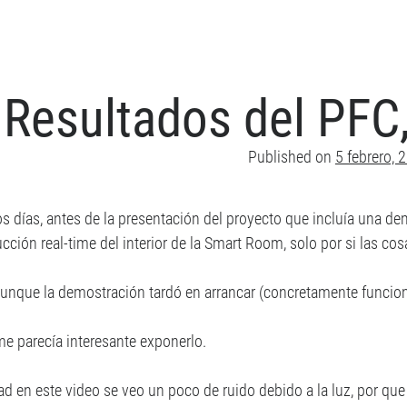
Resultados del PFC,
Published on
5 febrero, 
s días, antes de la presentación del proyecto que incluía una dem
cción real-time del interior de la Smart Room, solo por si las c
 aunque la demostración tardó en arrancar (concretamente funcionó 
me parecía interesante exponerlo.
ad en este video se veo un poco de ruido debido a la luz, por qu