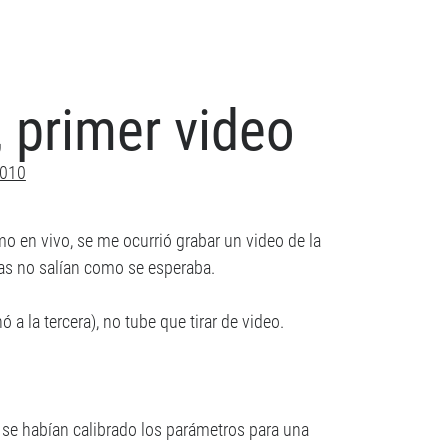
 primer video
2010
o en vivo, se me ocurrió grabar un video de la
osas no salían como se esperaba.
a la tercera), no tube que tirar de video.
e se habían calibrado los parámetros para una