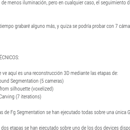
 de menos iluminación, pero en cualquier caso, el seguimiento de
tiempo grabaré alguno más, y quiza se podría probar con 7 cámara
!
ÉCNICOS:
e ve aquí es una reconstrucción 3D mediante las etapas de:
ound Segmentation (5 cameras)
from silhouette (voxelized)
arving (7 iterations)
as de Fg Segmentation se han ejecutado todas sobre una única
s dos etapas se han ejecutado sobre uno de los dos devices dis