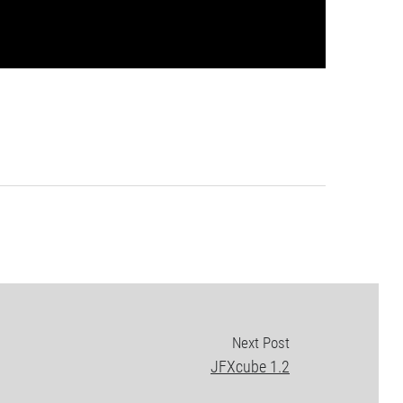
Next Post
JFXcube 1.2