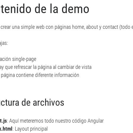
tenido de la demo
crear una simple web con páginas home, about y contact (todo e
jas:
cación single-page
y que refrescar la página al cambiar de vista
 página contiene diferente información
uctura de archivos
t.js
: Aquí meteremos todo nuestro código Angular
x.html
: Layout principal