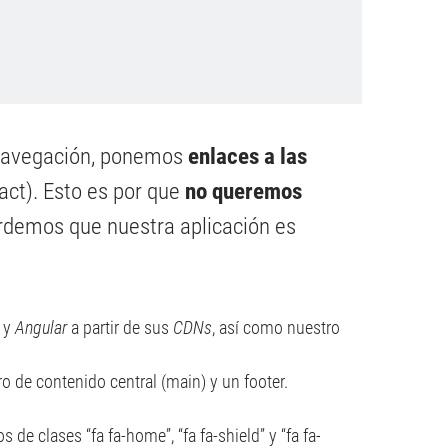
 navegación, ponemos
enlaces a las
act). Esto es por que
no queremos
ordemos que nuestra aplicación es
y
Angular
a partir de sus
CDNs
, así como nuestro
ro de contenido central (main) y un footer.
s de clases “fa fa-home”, “fa fa-shield” y “fa fa-