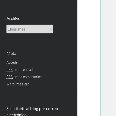
Archive
Archive
Meta
Acceder
RSS
de las entradas
RSS
de los comentarios
WordPress.org
Suscríbete al blog por correo
electrónico