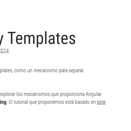
y Templates
2014
plates, como un mecanismo para separar
 explorar los mecanismos que proporciona Angular
ing
. El tutorial que proponemos está basado en
este