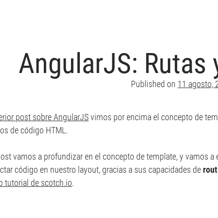
AngularJS: Rutas 
Published on
11 agosto, 
erior post sobre AngularJS
vimos por encima el concepto de tem
os de código HTML.
post vamos a profundizar en el concepto de template, y vamos a
ectar código en nuestro layout, gracias a sus capacidades de
rout
o tutorial de scotch.io
.