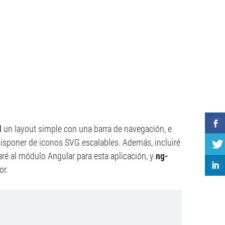
l
un layout simple con una barra de navegación, e
isponer de iconos SVG escalables. Además, incluiré
ré al módulo Angular para esta aplicación, y
ng-
or.