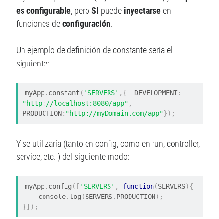
es configurable
, pero
SI
puede
inyectarse
en
funciones de
configuración
.
Un ejemplo de definición de constante sería el
siguiente:
myApp
.
constant
(
'SERVERS'
,{
  DEVELOPMENT
:
"http://localhost:8080/app"
,
PRODUCTION
:
"http://myDomain.com/app"
});
Y se utilizaría (tanto en config, como en run, controller,
service, etc. ) del siguiente modo:
myApp
.
config
([
'SERVERS'
,
function
(
SERVERS
){
    console
.
log
(
SERVERS
.
PRODUCTION
);
}]);