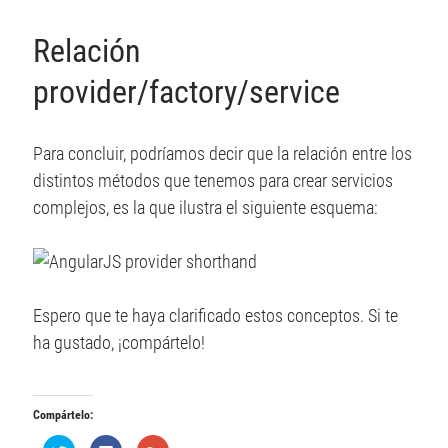
Relación
provider/factory/service
Para concluir, podríamos decir que la relación entre los
distintos métodos que tenemos para crear servicios
complejos, es la que ilustra el siguiente esquema:
Espero que te haya clarificado estos conceptos. Si te
ha gustado, ¡compártelo!
Compártelo:
H
H
H