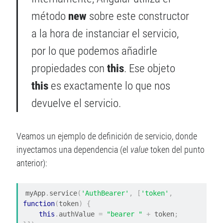
método
new
sobre este constructor
a la hora de instanciar el servicio,
por lo que podemos añadirle
propiedades con
this
. Ese objeto
this
es exactamente lo que nos
devuelve el servicio.
Veamos un ejemplo de definición de servicio, donde
inyectamos una dependencia (el
value
token del punto
anterior):
myApp
.
service
(
'AuthBearer'
,
[
'token'
,
function
(
token
)
{
this
.
authValue 
=
"bearer "
+
 token
;