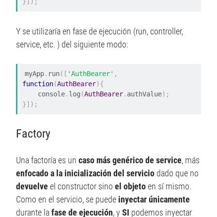
}]);
Y se utilizaría en fase de ejecución (run, controller,
service, etc. ) del siguiente modo:
myApp
.
run
([
'AuthBearer'
,
function
(
AuthBearer
){
    console
.
log
(
AuthBearer
.
authValue
);
}]);
Factory
Una factoría es un
caso más genérico de service
, más
enfocado a la inicialización del servicio
dado que no
devuelve
el constructor sino
el objeto
en sí mismo.
Como en el servicio, se puede
inyectar únicamente
durante la
fase de ejecución
, y
SI
podemos inyectar