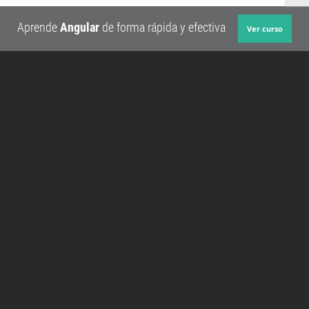
Aprende
Angular
de forma rápida y efectiva
Ver curso