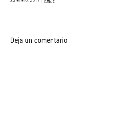
23 enero, 2017
Reply
Deja un comentario