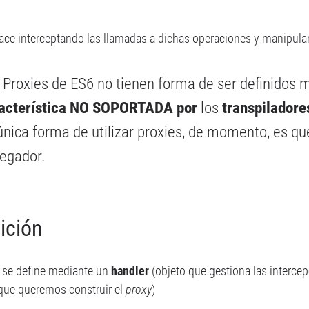
hace interceptando las llamadas a dichas operaciones y manipula
 Proxies de ES6 no tienen forma de ser definidos m
acterística NO SOPORTADA por
los
transpiladore
única forma de utilizar proxies, de momento, es qu
egador.
ición
 se define mediante un
handler
(objeto que gestiona las interce
 que queremos construir el
proxy
)