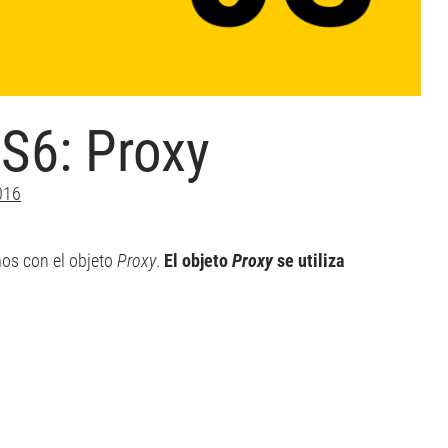
S6: Proxy
2016
os con el objeto
Proxy
.
El objeto
Proxy
se utiliza