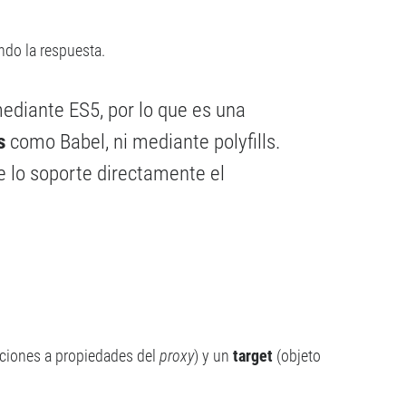
ndo la respuesta.
ediante ES5, por lo que es una
s
como Babel, ni mediante polyfills.
e lo soporte directamente el
pciones a propiedades del
proxy
) y un
target
(objeto