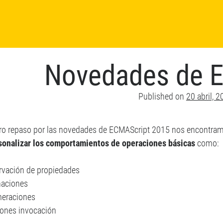
Novedades de E
Published on
20 abril, 
ro repaso por las novedades de ECMAScript 2015 nos encontram
sonalizar los comportamientos de operaciones básicas
como:
rvación de propiedades
naciones
eraciones
iones invocación