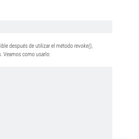
ible después de utilizar el método
revoke()
,
es. Veamos como usarlo: