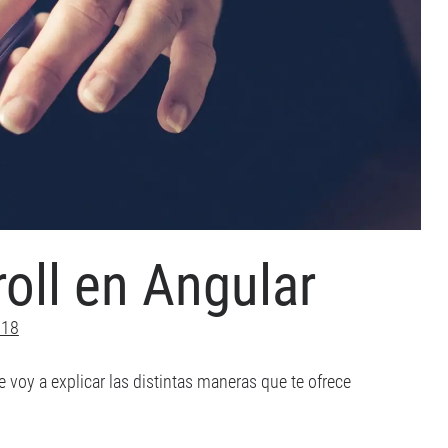
oll en Angular
018
e voy a explicar las distintas maneras que te ofrece