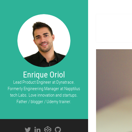
Enrique Oriol
Lead Product Engineer at Dynatrace.
Formerly Engineering Manager at Napptilus
tech Labs. Love innovation and startups.
Father / blogger / Udemy trainer.