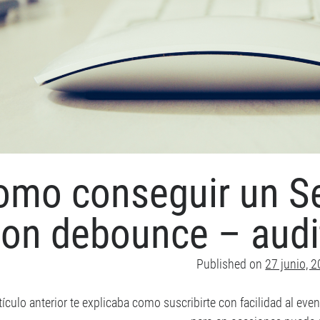
omo conseguir un Ser
con debounce – aud
Published on
27 junio, 
tículo anterior te explicaba como suscribirte con facilidad al ev