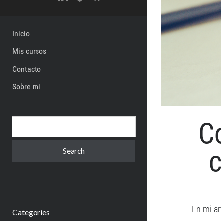
Inicio
Mis cursos
Contacto
Sobre mi
C
Search
En mi ar
Categories