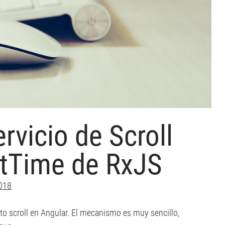
vicio de Scroll
itTime de RxJS
2018
ento scroll en Angular. El mecanismo es muy sencillo,