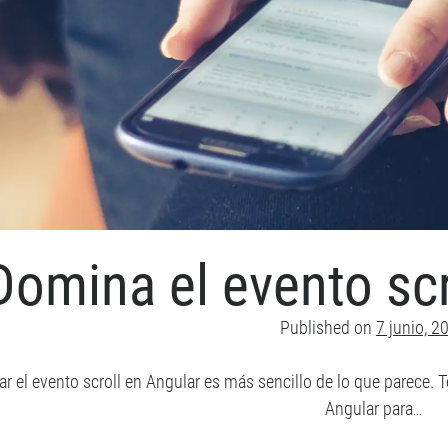
Domina el evento scr
Published on
7 junio, 2
r el evento scroll en Angular es más sencillo de lo que parece. T
Angular para…