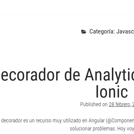
Categoría: Javasc
ecorador de Analyti
Ionic
Published on
28 febrero,
n decorador es un recurso muy utilizado en Angular (@Component
solucionar problemas. Hoy voy