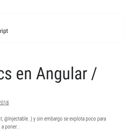
ript
cs en Angular /
 2018
, @Injectable…) y sin embargo se explota poco para
 a poner…