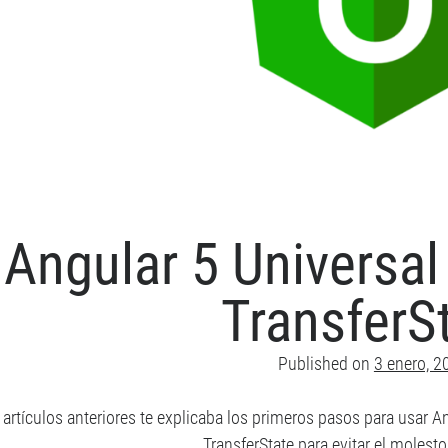
Angular 5 Universa
TransferS
Published on
3 enero, 2
 artículos anteriores te explicaba los primeros pasos para usar A
TransferState para evitar el molest