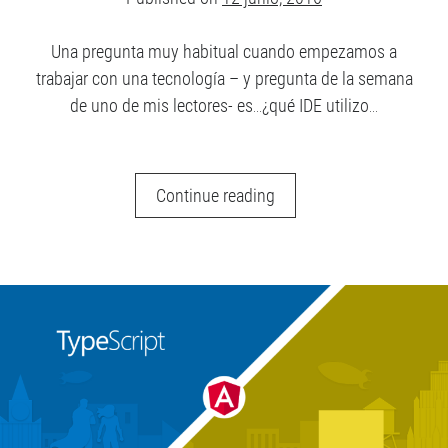
Una pregunta muy habitual cuando empezamos a
trabajar con una tecnología – y pregunta de la semana
de uno de mis lectores- es…¿qué IDE utilizo…
Configurar
Continue reading
Visual
Studio
Code
para
Angular
2