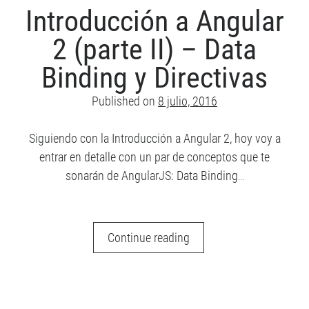
III)
Introducción a Angular
–
2 (parte II) – Data
Servicios
Binding y Directivas
Published on
8 julio, 2016
Siguiendo con la Introducción a Angular 2, hoy voy a
entrar en detalle con un par de conceptos que te
sonarán de AngularJS: Data Binding…
Introducción
Continue reading
a
Angular
2